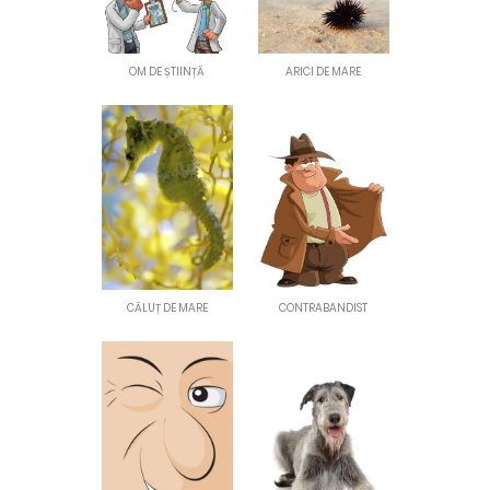
OM DE ȘTIINȚĂ
ARICI DE MARE
CĂLUȚ DE MARE
CONTRABANDIST