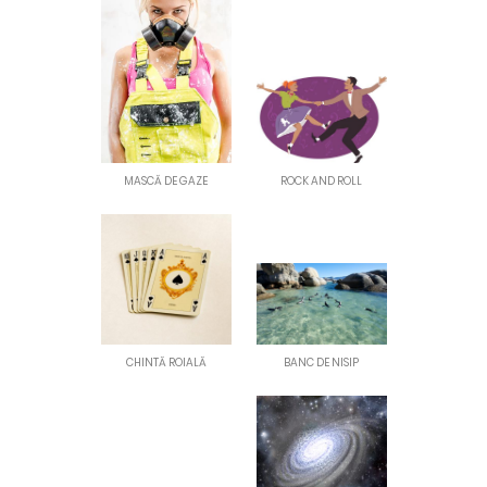
MASCĂ DE GAZE
ROCK AND ROLL
CHINTĂ ROIALĂ
BANC DE NISIP