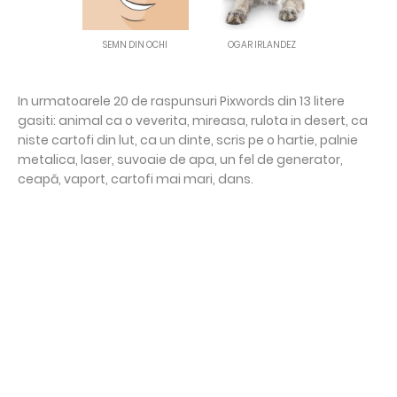
SEMN DIN OCHI
OGAR IRLANDEZ
In urmatoarele 20 de raspunsuri Pixwords din 13 litere
gasiti: animal ca o veverita, mireasa, rulota in desert, ca
niste cartofi din lut, ca un dinte, scris pe o hartie, palnie
metalica, laser, suvoaie de apa, un fel de generator,
ceapă, vaport, cartofi mai mari, dans.