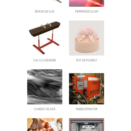
BIDON DE ULEI
PERPENDICULAR
CAL CU MÂNERE
PUF DE PUDRAT
CURENT DE APĂ
ÎNREGISTRATOR