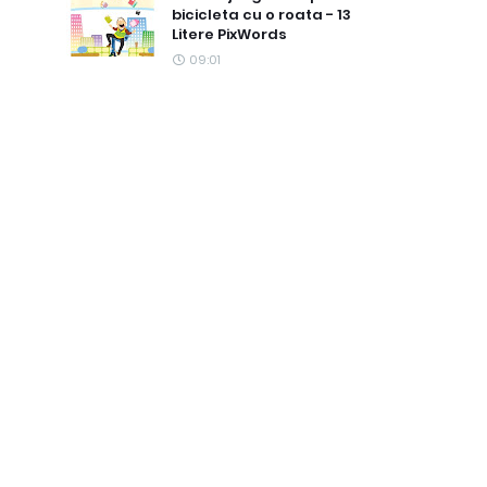
bicicleta cu o roata - 13
Litere PixWords
09:01