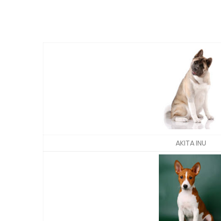
AKITA INU