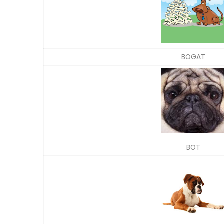
BOGAT
BOT