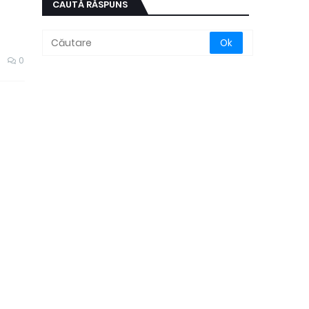
CAUTĂ RĂSPUNS
0