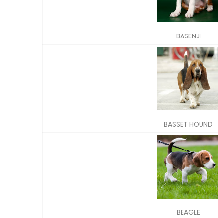
BASENJI
BASSET HOUND
BEAGLE